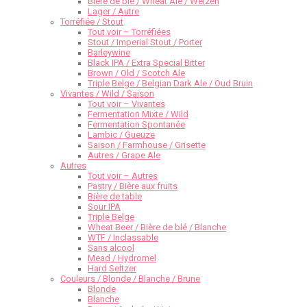
Bière de blé / Wheat Ale / Weizen
Lager / Autre
Torréfiée / Stout
Tout voir – Torréfiées
Stout / Imperial Stout / Porter
Barleywine
Black IPA / Extra Special Bitter
Brown / Old / Scotch Ale
Triple Belge / Belgian Dark Ale / Oud Bruin
Vivantes / Wild / Saison
Tout voir – Vivantes
Fermentation Mixte / Wild
Fermentation Spontanée
Lambic / Gueuze
Saison / Farmhouse / Grisette
Autres / Grape Ale
Autres
Tout voir – Autres
Pastry / Bière aux fruits
Bière de table
Sour IPA
Triple Belge
Wheat Beer / Bière de blé / Blanche
WTF / Inclassable
Sans alcool
Mead / Hydromel
Hard Seltzer
Couleurs / Blonde / Blanche / Brune
Blonde
Blanche