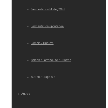
Fermentation Mixte / Wild
Fermentation Spontanée
Lambic / Gueuze
Saison / Farmhouse / Grisette
Autres / Grape Ale
Autres