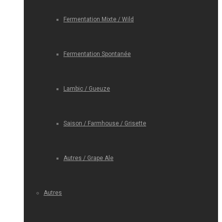
Fermentation Mixte / Wild
Fermentation Spontanée
Lambic / Gueuze
Saison / Farmhouse / Grisette
Autres / Grape Ale
Autres