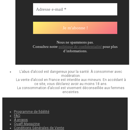
Nous ne spammons pas.
Consultez notre
politique de confidentialité
pour plus
d’informations.
L’abus d’alcool est dangereux pour la santé. À consommer avec
modération.
La vente d’alcool en France est interdite aux mineurs. En accédant à
ce site, vous déclarez avoir au moins 18 ans.
La consommation d’alcool est vivement déconseillée aux femmes
enceintes.
Programme de fidélité
FAQ
À propos
Quaff Magazine
Conditions Générales de Vente