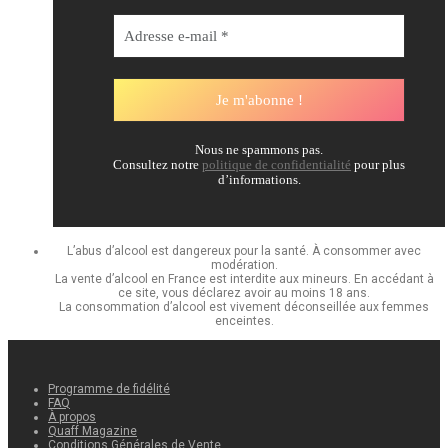
Nous ne spammons pas.
Consultez notre
politique de confidentialité
pour plus
d’informations.
L’abus d’alcool est dangereux pour la santé. À consommer avec
modération.
La vente d’alcool en France est interdite aux mineurs. En accédant à
ce site, vous déclarez avoir au moins 18 ans.
La consommation d’alcool est vivement déconseillée aux femmes
enceintes.
Programme de fidélité
FAQ
À propos
Quaff Magazine
Conditions Générales de Vente