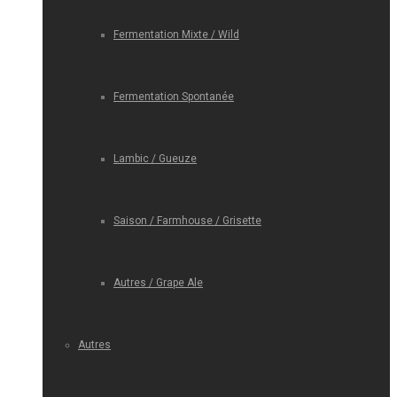
Fermentation Mixte / Wild
Fermentation Spontanée
Lambic / Gueuze
Saison / Farmhouse / Grisette
Autres / Grape Ale
Autres