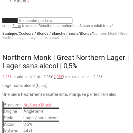
Panier
0
Effacer
press
Enter
to search
Résultats de recherche:
Aucun produit trouvé.
Boutique
/
Couleurs / Blonde / Blanche / Brune
/
Blonde
/
Northern Monk | Great
Northern Lager | Lager sans alcool | 0,5%
Northern Monk | Great Northern Lager |
Lager sans alcool | 0,5%
3,95
€
Le prix initial était : 3,95€.
2,95
€
Le prix actuel est : 2,95€.
Lager sans alcool (0,5%).
Une bière hautement désaltérante, marquée par les céréales.
Brasserie
Northern Monk
Origine
Angleterre
Style
Lager / sans alcool
Alcool
0,5%
Volume
44 cl