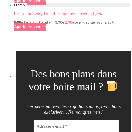
Ajouter au panier
Promo !
Brulo | Highway To Hell | Lager sans alcool | 0,5%
3,90
€
Le prix initial était : 3,90€.
2,90
€
Le prix actuel est : 2,90€.
Ajouter au panier
Des bons plans dans
votre boite mail ?
Dernières nouveautés craft, bons plans, réductions
exclusives… Ne manquez rien !