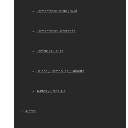
Fermentation Mixte / Wild
Fermentation Spontanée
Lambic / Gueuze
Saison / Farmhouse / Grisette
Autres / Grape Ale
Autres