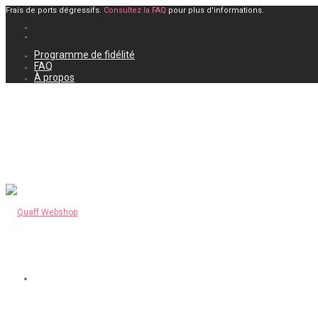
Frais de ports dégressifs.
Consultez la FAQ
pour plus d'informations.
Programme de fidélité
FAQ
À propos