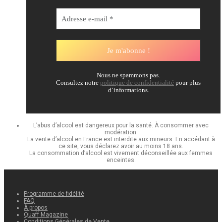
Nous ne spammons pas.
Consultez notre
politique de confidentialité
pour plus
d’informations.
L’abus d’alcool est dangereux pour la santé. À consommer avec
modération.
La vente d’alcool en France est interdite aux mineurs. En accédant à
ce site, vous déclarez avoir au moins 18 ans.
La consommation d’alcool est vivement déconseillée aux femmes
enceintes.
Programme de fidélité
FAQ
À propos
Quaff Magazine
Conditions Générales de Vente