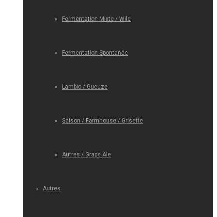
Fermentation Mixte / Wild
Fermentation Spontanée
Lambic / Gueuze
Saison / Farmhouse / Grisette
Autres / Grape Ale
Autres