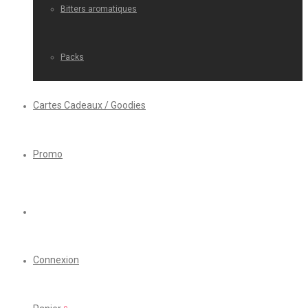
Bitters aromatiques
Packs
Cartes Cadeaux / Goodies
Promo
Connexion