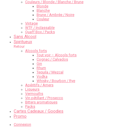
Couleurs / Blonde / Blanche / Brune
Blonde
Blanche
Brune / Ambrée / Noire
Couleur
Vintage
WTF / Inclassable
Quaff Box / Packs
Sans Alcool
Spiritueux
Retour
Alcools forts
Tout voir – Alcools forts
Cognac / Calvados
Gin
Rhum
Tequila / Mezcal
Vodka
Whisky / Bourbon / Rye
Apéritifs / Amers
Liqueurs
Vermouths
Vin pétillant / Prosecco
Bitters aromatiques
Packs
Cartes Cadeaux / Goodies
Promo
Connexion