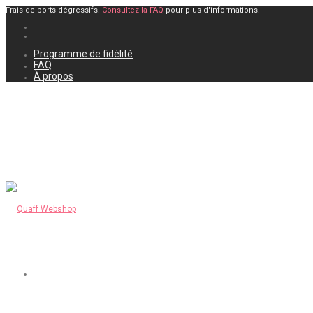
Frais de ports dégressifs.
Consultez la FAQ
pour plus d'informations.
Programme de fidélité
FAQ
À propos