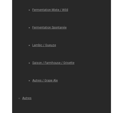
Fermentation Mixte / Wild
Fermentation Spontanée
Lambic / Gueuze
Saison / Farmhouse / Grisette
Autres / Grape Ale
Autres