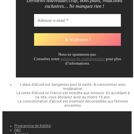
Dernières nouveautés craft, bons plans, réductions
exclusives… Ne manquez rien !
Nous ne spammons pas.
Consultez notre
politique de confidentialité
pour plus
d’informations.
L’abus d’alcool est dangereux pour la santé. À consommer avec
modération.
La vente d’alcool en France est interdite aux mineurs. En accédant à
ce site, vous déclarez avoir au moins 18 ans.
La consommation d’alcool est vivement déconseillée aux femmes
enceintes.
Programme de fidélité
FAQ