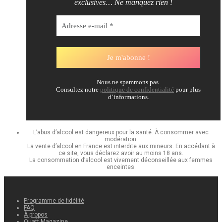
exclusives… Ne manquez rien !
Nous ne spammons pas.
Consultez notre
politique de confidentialité
pour plus
d’informations.
L’abus d’alcool est dangereux pour la santé. À consommer avec
modération.
La vente d’alcool en France est interdite aux mineurs. En accédant à
ce site, vous déclarez avoir au moins 18 ans.
La consommation d’alcool est vivement déconseillée aux femmes
enceintes.
Programme de fidélité
FAQ
À propos
Quaff Magazine