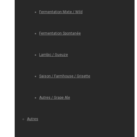
Fermentation Mixte / Wild
Fermentation Spontanée
Lambic / Gueuze
Saison / Farmhouse / Grisette
Autres / Grape Ale
Autres