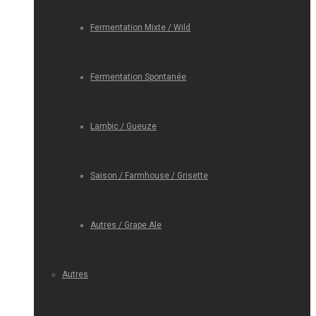
Fermentation Mixte / Wild
Fermentation Spontanée
Lambic / Gueuze
Saison / Farmhouse / Grisette
Autres / Grape Ale
Autres