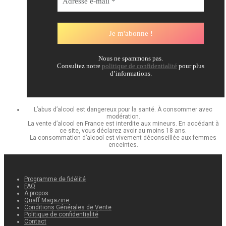
Nous ne spammons pas.
Consultez notre
politique de confidentialité
pour plus
d’informations.
L’abus d’alcool est dangereux pour la santé. À consommer avec
modération.
La vente d’alcool en France est interdite aux mineurs. En accédant à
ce site, vous déclarez avoir au moins 18 ans.
La consommation d’alcool est vivement déconseillée aux femmes
enceintes.
Programme de fidélité
FAQ
À propos
Quaff Magazine
Conditions Générales de Vente
Politique de confidentialité
Contact