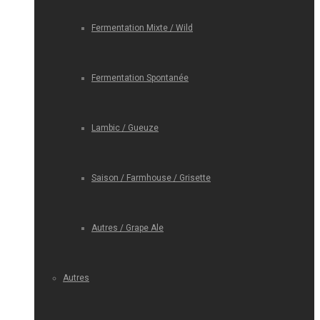
Fermentation Mixte / Wild
Fermentation Spontanée
Lambic / Gueuze
Saison / Farmhouse / Grisette
Autres / Grape Ale
Autres