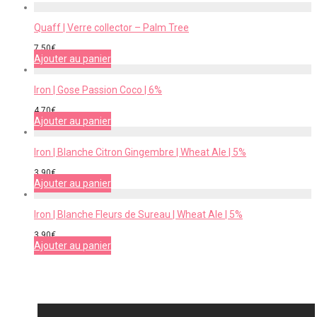
Quaff | Verre collector – Palm Tree
7,50
€
Ajouter au panier
Iron | Gose Passion Coco | 6%
4,70
€
Ajouter au panier
Iron | Blanche Citron Gingembre | Wheat Ale | 5%
3,90
€
Ajouter au panier
Iron | Blanche Fleurs de Sureau | Wheat Ale | 5%
3,90
€
Ajouter au panier