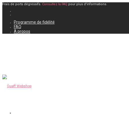
Frais de ports dégressifs.
Consultez la FAQ
pour plus d'informations.
Programme de fidélité
FAQ
À propos