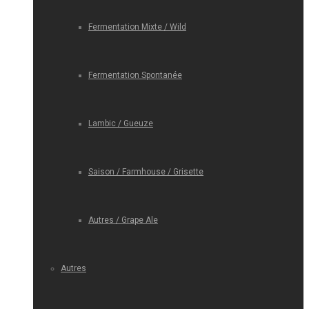
Fermentation Mixte / Wild
Fermentation Spontanée
Lambic / Gueuze
Saison / Farmhouse / Grisette
Autres / Grape Ale
Autres