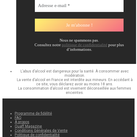
Nous ne spammons pas.
Consultez notre
politique de confidentialité
pour plus
d’informations.
L’abus d’alcool est dangereux pour la santé. À consommer avec
modération.
La vente d’alcool en France est interdite aux mineurs. En accédant à
ce site, vous déclarez avoir au moins 18 ans.
La consommation d’alcool est vivement déconseillée aux femmes
enceintes.
Programme de fidélité
FAQ
À propos
Quaff Magazine
Conditions Générales de Vente
Politique de confidentialité