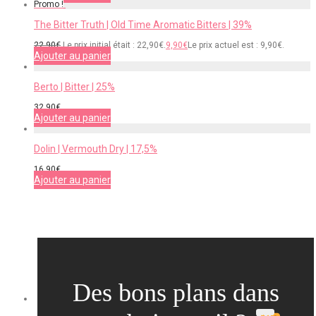
Promo !
The Bitter Truth | Old Time Aromatic Bitters | 39%
22,90
€
Le prix initial était : 22,90€.
9,90
€
Le prix actuel est : 9,90€.
Ajouter au panier
Berto | Bitter | 25%
32,90
€
Ajouter au panier
Dolin | Vermouth Dry | 17,5%
16,90
€
Ajouter au panier
Des bons plans dans