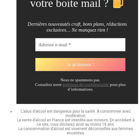
votre boite mail ?
Dernières nouveautés craft, bons plans, réductions
exclusives… Ne manquez rien !
Nous ne spammons pas.
Consultez notre
politique de confidentialité
pour plus
d’informations.
L’abus d’alcool est dangereux pour la santé. À consommer avec
modération.
La vente d’alcool en France est interdite aux mineurs. En accédant à
ce site, vous déclarez avoir au moins 18 ans.
La consommation d’alcool est vivement déconseillée aux femmes
enceintes.