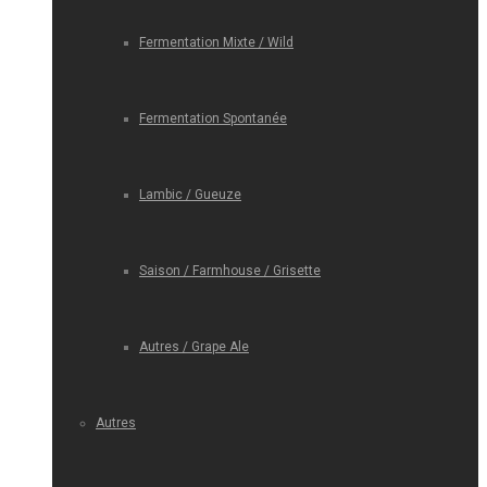
Fermentation Mixte / Wild
Fermentation Spontanée
Lambic / Gueuze
Saison / Farmhouse / Grisette
Autres / Grape Ale
Autres