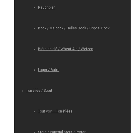
Rauchbier
Bock / Maibock / Helles Bock / Doppel Bock
Bière de blé / Wheat Ale / Weizen
Lager / Autre
Torréfiée / Stout
Tout voir – Torréfiées
Stout / Imperial Stout / Porter