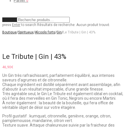
Panier
0
Effacer
press
Enter
to search
Résultats de recherche:
Aucun produit trouvé.
Boutique
/
Spiritueux
/
Alcools forts
/
Gin
/
Le Tribute | Gin | 43%
Le Tribute | Gin | 43%
46,90
€
Un Gin très rafraichissant, parfaitement équilibré, aux intenses
saveurs d’agrumes et de citronnelle.
Chaque ingrédient est distillé séparément avant assemblage, afin
d’aboutir à un résultat impeccable, d’une grande finesse.
Très agréable seul, le Gin Le Tribute est également idéal en cocktail,
où il fera des merveilles en Gin Tonic, Negroni ou encore Martini.
À noter également : la beauté de la bouteille, qui fera office de
véritable objet de désir sur votre étagère.
Profil gustatif : kumquat, citronnelle, genièvre, orange, citron,
pamplemousse, mandarine, citron vert.
Texture suave. Attaque chaleureuse suivie par la fraicheur des