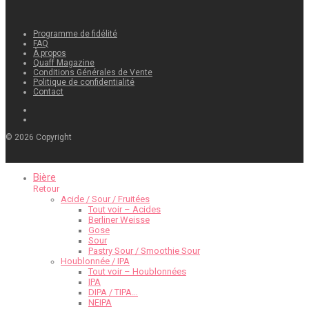
Programme de fidélité
FAQ
À propos
Quaff Magazine
Conditions Générales de Vente
Politique de confidentialité
Contact
©
2026
Copyright
Bière
Retour
Acide / Sour / Fruitées
Tout voir – Acides
Berliner Weisse
Gose
Sour
Pastry Sour / Smoothie Sour
Houblonnée / IPA
Tout voir – Houblonnées
IPA
DIPA / TIPA…
NEIPA