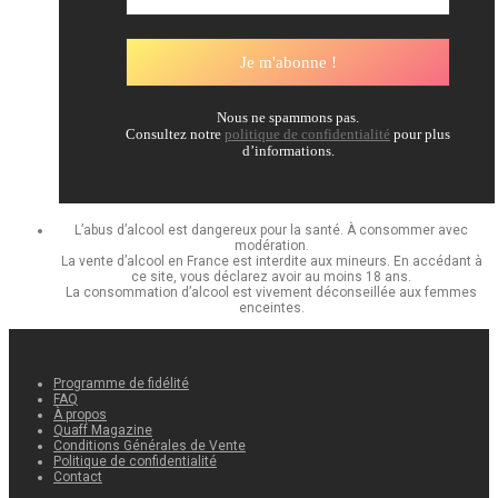
Nous ne spammons pas.
Consultez notre
politique de confidentialité
pour plus
d’informations.
L’abus d’alcool est dangereux pour la santé. À consommer avec
modération.
La vente d’alcool en France est interdite aux mineurs. En accédant à
ce site, vous déclarez avoir au moins 18 ans.
La consommation d’alcool est vivement déconseillée aux femmes
enceintes.
Programme de fidélité
FAQ
À propos
Quaff Magazine
Conditions Générales de Vente
Politique de confidentialité
Contact