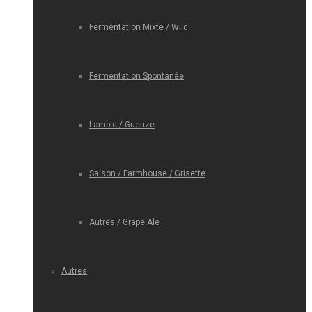
Fermentation Mixte / Wild
Fermentation Spontanée
Lambic / Gueuze
Saison / Farmhouse / Grisette
Autres / Grape Ale
Autres