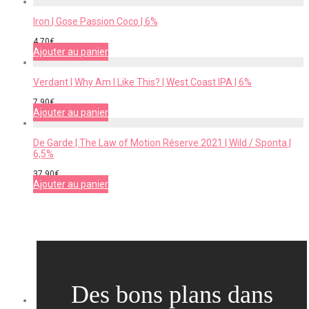
Iron | Gose Passion Coco | 6%
4,70
€
Ajouter au panier
Verdant | Why Am I Like This? | West Coast IPA | 6%
7,90
€
Ajouter au panier
De Garde | The Law of Motion Réserve 2021 | Wild / Sponta |
6,5%
37,90
€
Ajouter au panier
Des bons plans dans