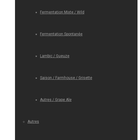
Fermentation Mixte / Wild
Fermentation Spontanée
Lambic / Gueuze
Saison / Farmhouse / Grisette
Autres / Grape Ale
Autres