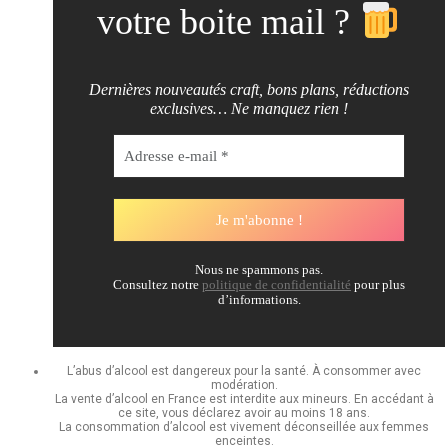
votre boite mail ?
Dernières nouveautés craft, bons plans, réductions
exclusives… Ne manquez rien !
Nous ne spammons pas.
Consultez notre
politique de confidentialité
pour plus
d’informations.
L’abus d’alcool est dangereux pour la santé. À consommer avec
modération.
La vente d’alcool en France est interdite aux mineurs. En accédant à
ce site, vous déclarez avoir au moins 18 ans.
La consommation d’alcool est vivement déconseillée aux femmes
enceintes.