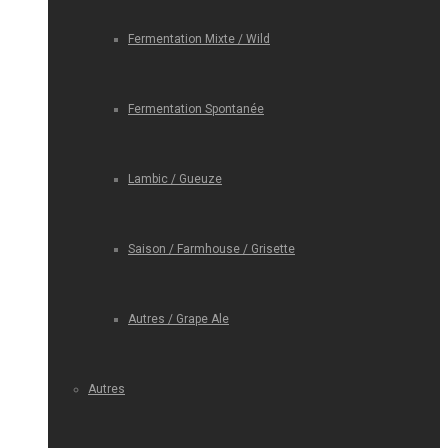
Fermentation Mixte / Wild
Fermentation Spontanée
Lambic / Gueuze
Saison / Farmhouse / Grisette
Autres / Grape Ale
Autres