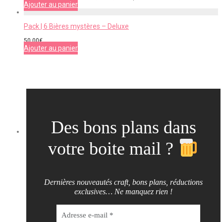
Ajouter au panier
Pack | 6 Bières mystères – Deluxe
50,00
€
Ajouter au panier
Des bons plans dans
votre boite mail ?
Dernières nouveautés craft, bons plans, réductions
exclusives… Ne manquez rien !