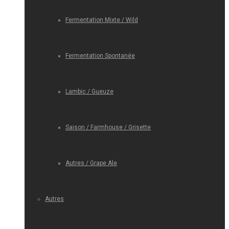
Fermentation Mixte / Wild
Fermentation Spontanée
Lambic / Gueuze
Saison / Farmhouse / Grisette
Autres / Grape Ale
Autres