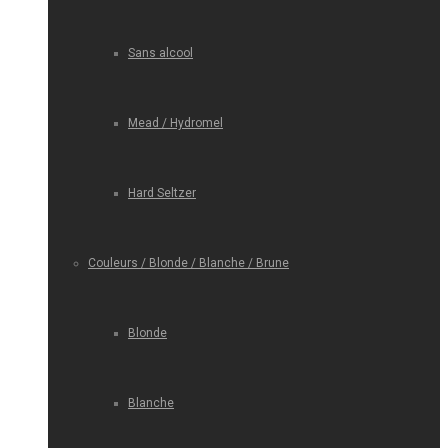
Sans alcool
Mead / Hydromel
Hard Seltzer
Couleurs / Blonde / Blanche / Brune
Blonde
Blanche