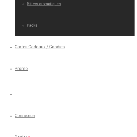
Bitters aromatiques
Packs
Cartes Cadeaux / Goodies
Promo
Connexion