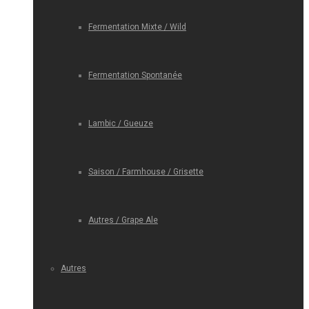
Fermentation Mixte / Wild
Fermentation Spontanée
Lambic / Gueuze
Saison / Farmhouse / Grisette
Autres / Grape Ale
Autres