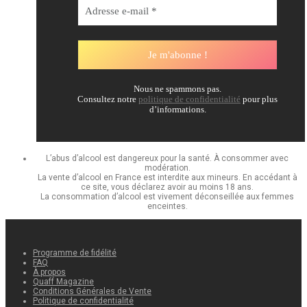
Nous ne spammons pas.
Consultez notre
politique de confidentialité
pour plus
d’informations.
L’abus d’alcool est dangereux pour la santé. À consommer avec
modération.
La vente d’alcool en France est interdite aux mineurs. En accédant à
ce site, vous déclarez avoir au moins 18 ans.
La consommation d’alcool est vivement déconseillée aux femmes
enceintes.
Programme de fidélité
FAQ
À propos
Quaff Magazine
Conditions Générales de Vente
Politique de confidentialité