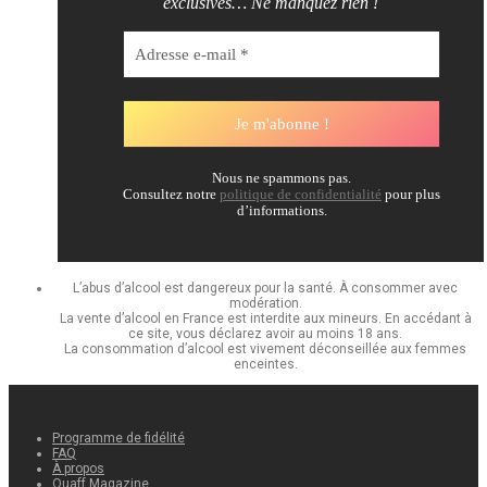
exclusives… Ne manquez rien !
Nous ne spammons pas.
Consultez notre
politique de confidentialité
pour plus
d’informations.
L’abus d’alcool est dangereux pour la santé. À consommer avec
modération.
La vente d’alcool en France est interdite aux mineurs. En accédant à
ce site, vous déclarez avoir au moins 18 ans.
La consommation d’alcool est vivement déconseillée aux femmes
enceintes.
Programme de fidélité
FAQ
À propos
Quaff Magazine