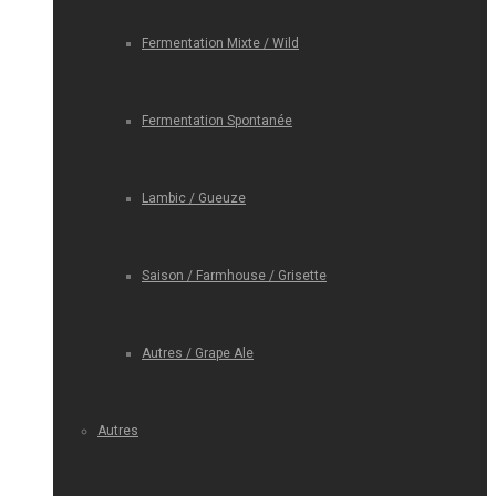
Fermentation Mixte / Wild
Fermentation Spontanée
Lambic / Gueuze
Saison / Farmhouse / Grisette
Autres / Grape Ale
Autres