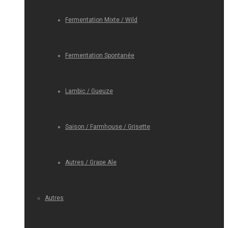
Fermentation Mixte / Wild
Fermentation Spontanée
Lambic / Gueuze
Saison / Farmhouse / Grisette
Autres / Grape Ale
Autres