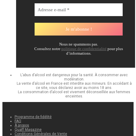
Nous ne spammons pas.
Consultez notre
politique de confidentialité
pour plus
d’informations.
L’abus d’alcool est dangereux pour la santé. À consommer avec
modération.
La vente d’alcool en France est interdite aux mineurs. En accédant à
ce site, vous déclarez avoir au moins 18 ans.
La consommation d’alcool est vivement déconseillée aux femmes
enceintes.
Programme de fidélité
FAQ
À propos
Quaff Magazine
Conditions Générales de Vente