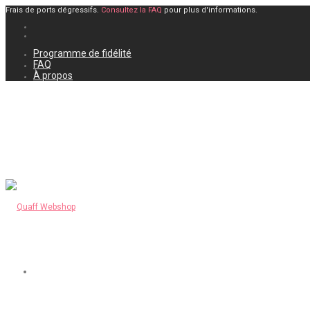
Frais de ports dégressifs.
Consultez la FAQ
pour plus d'informations.
Programme de fidélité
FAQ
À propos