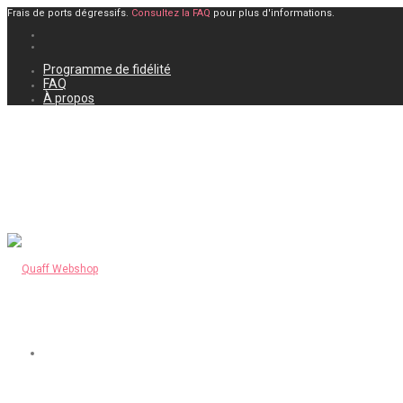
Frais de ports dégressifs.
Consultez la FAQ
pour plus d'informations.
Programme de fidélité
FAQ
À propos