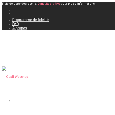
Frais de ports dégressifs.
Consultez la FAQ
pour plus d'informations.
Programme de fidélité
FAQ
À propos