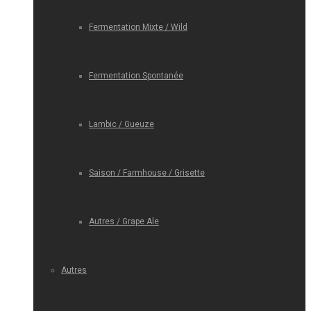
Fermentation Mixte / Wild
Fermentation Spontanée
Lambic / Gueuze
Saison / Farmhouse / Grisette
Autres / Grape Ale
Autres