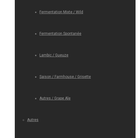
Fermentation Mixte / Wild
Fermentation Spontanée
Lambic / Gueuze
Saison / Farmhouse / Grisette
Autres / Grape Ale
Autres