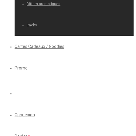
Bitters aromatiques
Packs
Cartes Cadeaux / Goodies
Promo
Connexion