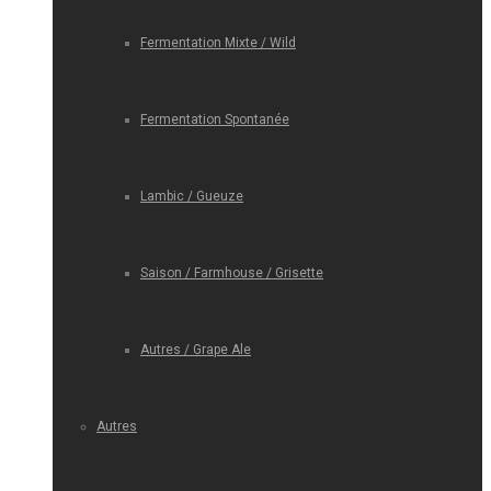
Fermentation Mixte / Wild
Fermentation Spontanée
Lambic / Gueuze
Saison / Farmhouse / Grisette
Autres / Grape Ale
Autres