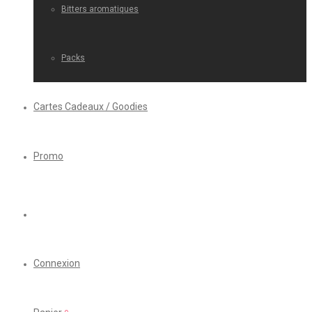
Bitters aromatiques
Packs
Cartes Cadeaux / Goodies
Promo
Connexion