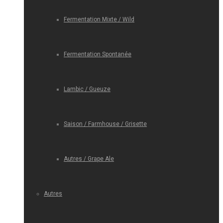
Fermentation Mixte / Wild
Fermentation Spontanée
Lambic / Gueuze
Saison / Farmhouse / Grisette
Autres / Grape Ale
Autres