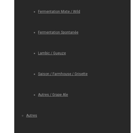
Fermentation Mixte / Wild
Fermentation Spontanée
Lambic / Gueuze
Saison / Farmhouse / Grisette
Autres / Grape Ale
Autres