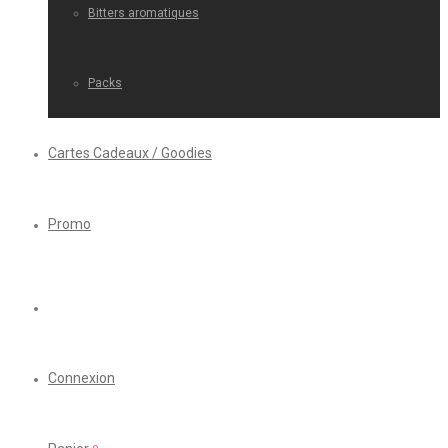
Bitters aromatiques
Packs
Cartes Cadeaux / Goodies
Promo
Connexion