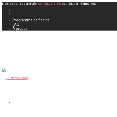
Frais de ports dégressifs.
Consultez la FAQ
pour plus d'informations.
Programme de fidélité
FAQ
À propos