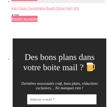
Iron | Gose Concombre Aneth Citron Vert | 6%
4,20
€
Ajouter au panier
Des bons plans dans
votre boite mail ?
Dernières nouveautés craft, bons plans, réductions
exclusives… Ne manquez rien !