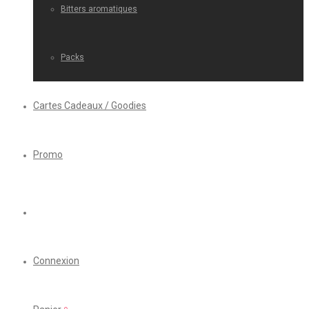
Bitters aromatiques
Packs
Cartes Cadeaux / Goodies
Promo
Connexion