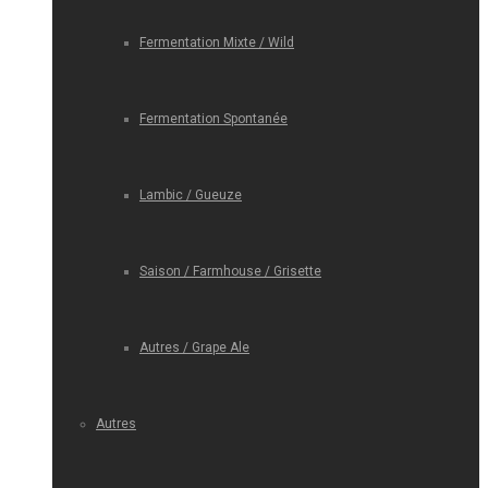
Fermentation Mixte / Wild
Fermentation Spontanée
Lambic / Gueuze
Saison / Farmhouse / Grisette
Autres / Grape Ale
Autres