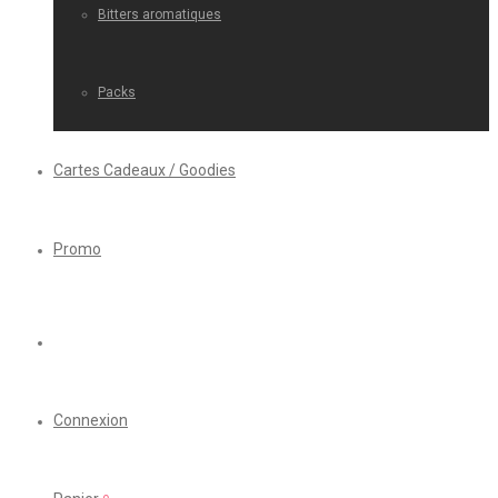
Bitters aromatiques
Packs
Cartes Cadeaux / Goodies
Promo
Connexion