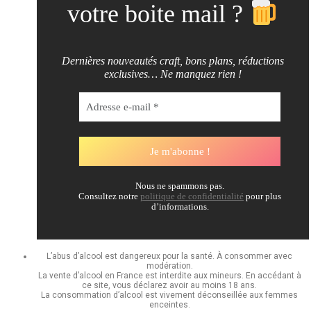
votre boite mail ?
Dernières nouveautés craft, bons plans, réductions
exclusives… Ne manquez rien !
Nous ne spammons pas.
Consultez notre
politique de confidentialité
pour plus
d’informations.
L’abus d’alcool est dangereux pour la santé. À consommer avec
modération.
La vente d’alcool en France est interdite aux mineurs. En accédant à
ce site, vous déclarez avoir au moins 18 ans.
La consommation d’alcool est vivement déconseillée aux femmes
enceintes.