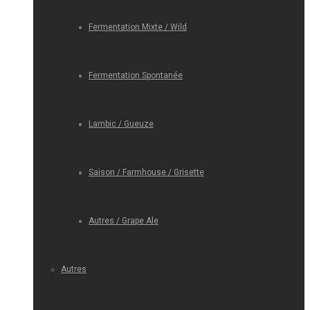
Fermentation Mixte / Wild
Fermentation Spontanée
Lambic / Gueuze
Saison / Farmhouse / Grisette
Autres / Grape Ale
Autres