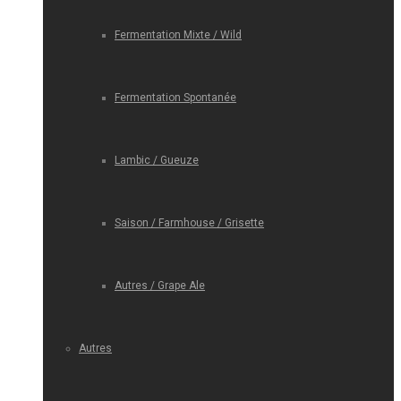
Fermentation Mixte / Wild
Fermentation Spontanée
Lambic / Gueuze
Saison / Farmhouse / Grisette
Autres / Grape Ale
Autres