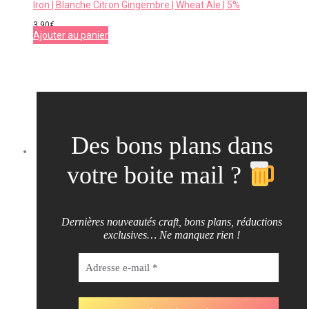
Iron | Blanche Citron Gingembre | Wheat Ale | 5%
3,90
€
Ajouter au panier
Des bons plans dans
votre boite mail ?
Dernières nouveautés craft, bons plans, réductions
exclusives… Ne manquez rien !