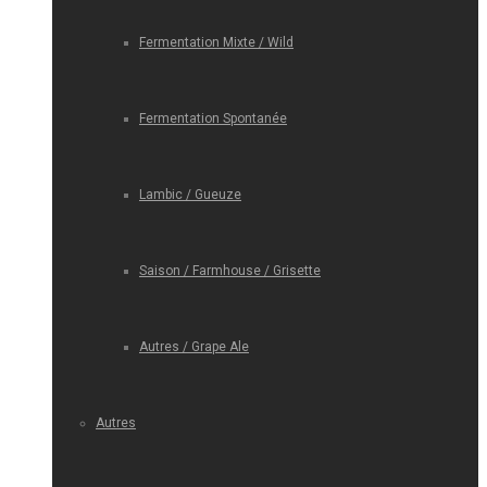
Fermentation Mixte / Wild
Fermentation Spontanée
Lambic / Gueuze
Saison / Farmhouse / Grisette
Autres / Grape Ale
Autres