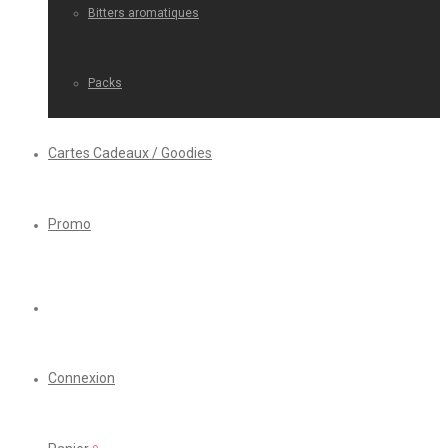
Bitters aromatiques
Packs
Cartes Cadeaux / Goodies
Promo
Connexion