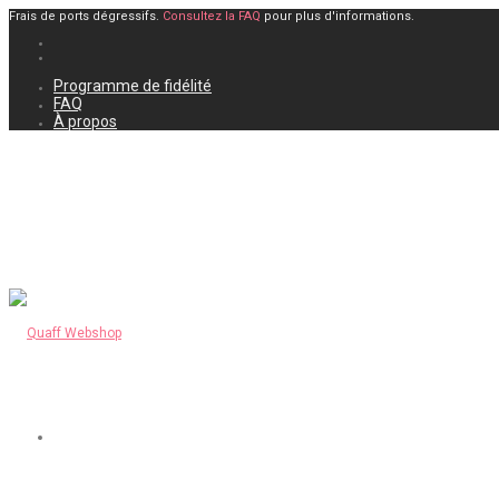
Frais de ports dégressifs.
Consultez la FAQ
pour plus d'informations.
Programme de fidélité
FAQ
À propos