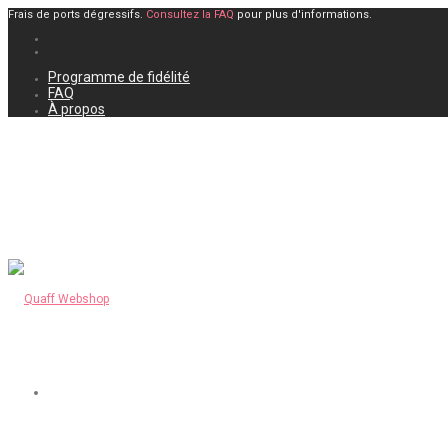
Frais de ports dégressifs.
Consultez la FAQ
pour plus d'informations.
Programme de fidélité
FAQ
À propos