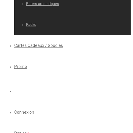
Bitters aromatiques
Packs
Cartes Cadeaux / Goodies
Promo
Connexion