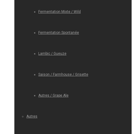
Fermentation Mixte / Wild
Fermentation Spontanée
Lambic / Gueuze
Saison / Farmhouse / Grisette
Autres / Grape Ale
Autres