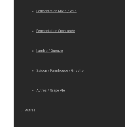
Fermentation Mixte / Wild
Fermentation Spontanée
Lambic / Gueuze
Saison / Farmhouse / Grisette
Autres / Grape Ale
Autres