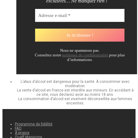
exclusives… Ne manquez rien !
Nous ne spammons pas.
Consultez notre
politique de confidentialité
pour plus
d’informations.
L’abus d’alcool est dangereux pour la santé. À consommer avec
modération.
La vente d’alcool en France est interdite aux mineurs. En accédant à
ce site, vous déclarez avoir au moins 18 ans.
La consommation d’alcool est vivement déconseillée aux femmes
enceintes.
Programme de fidélité
FAQ
À propos
Quaff Magazine