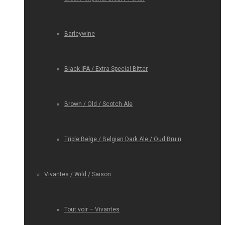
Barleywine
Black IPA / Extra Special Bitter
Brown / Old / Scotch Ale
Triple Belge / Belgian Dark Ale / Oud Bruin
Vivantes / Wild / Saison
Tout voir – Vivantes