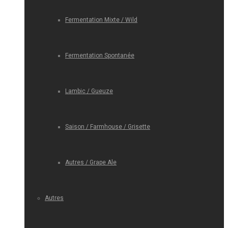
Fermentation Mixte / Wild
Fermentation Spontanée
Lambic / Gueuze
Saison / Farmhouse / Grisette
Autres / Grape Ale
Autres