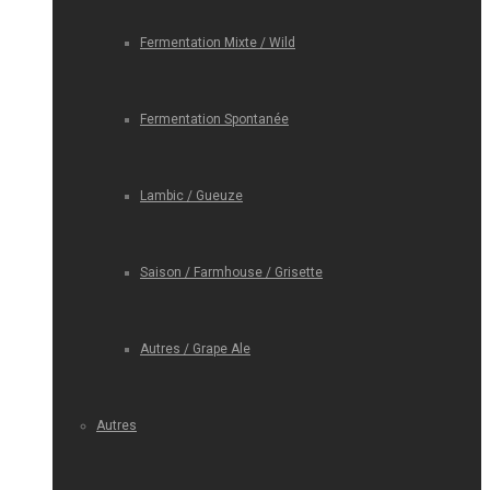
Fermentation Mixte / Wild
Fermentation Spontanée
Lambic / Gueuze
Saison / Farmhouse / Grisette
Autres / Grape Ale
Autres