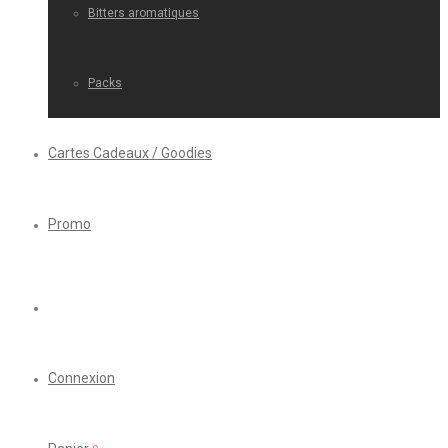
Bitters aromatiques
Packs
Cartes Cadeaux / Goodies
Promo
Connexion