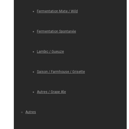
Fermentation Mixte / Wild
Fermentation Spontanée
Lambic / Gueuze
Saison / Farmhouse / Grisette
Autres / Grape Ale
Autres