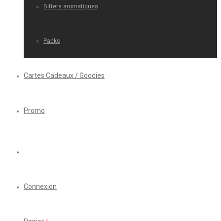
Bitters aromatiques
Packs
Cartes Cadeaux / Goodies
Promo
Connexion