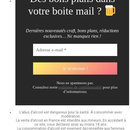
votre boite mail ?
Dernières nouveautés craft, bons plans, réductions
exclusives… Ne manquez rien !
Nous ne spammons pas.
Consultez notre
politique de confidentialité
pour plus
d’informations.
L’abus d’alcool est dangereux pour la santé. À consommer avec
modération.
La vente d’alcool en France est interdite aux mineurs. En accédant à
ce site, vous déclarez avoir au moins 18 ans.
La consommation d’alcool est vivement déconseillée aux femmes