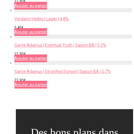
27,90
€
Ajouter au panier
Verdant | Helles | Lager | 4,8%
5,40
€
Ajouter au panier
Sante Adairius | Eventual Truth | Saison BA | 5,5%
27,90
€
Ajouter au panier
Sante Adairius | Stratified Sunset | Saison BA | 5,7%
27,90
€
Ajouter au panier
Des bons plans dans