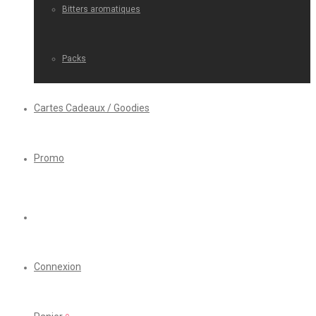
Bitters aromatiques
Packs
Cartes Cadeaux / Goodies
Promo
Connexion