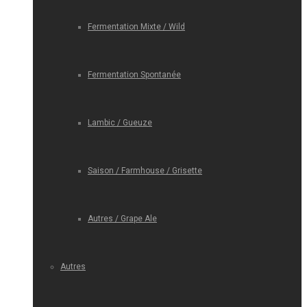
Fermentation Mixte / Wild
Fermentation Spontanée
Lambic / Gueuze
Saison / Farmhouse / Grisette
Autres / Grape Ale
Autres