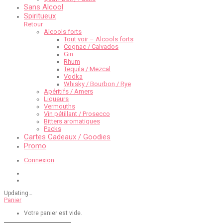
Sans Alcool
Spiritueux
Retour
Alcools forts
Tout voir – Alcools forts
Cognac / Calvados
Gin
Rhum
Tequila / Mezcal
Vodka
Whisky / Bourbon / Rye
Apéritifs / Amers
Liqueurs
Vermouths
Vin pétillant / Prosecco
Bitters aromatiques
Packs
Cartes Cadeaux / Goodies
Promo
Connexion
Updating
…
Panier
Votre panier est vide.