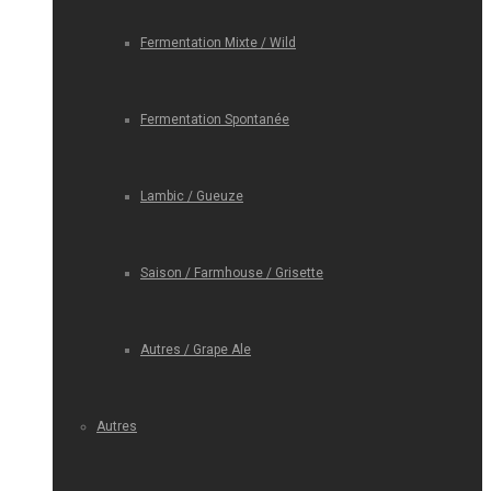
Fermentation Mixte / Wild
Fermentation Spontanée
Lambic / Gueuze
Saison / Farmhouse / Grisette
Autres / Grape Ale
Autres