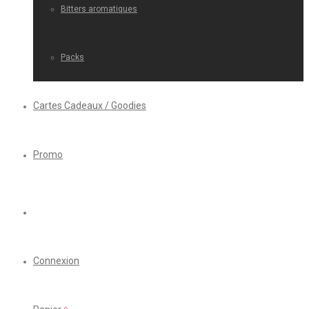
Bitters aromatiques
Packs
Cartes Cadeaux / Goodies
Promo
Connexion