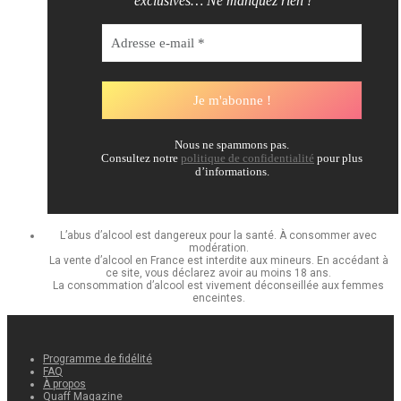
exclusives… Ne manquez rien !
Nous ne spammons pas.
Consultez notre
politique de confidentialité
pour plus
d’informations.
L’abus d’alcool est dangereux pour la santé. À consommer avec
modération.
La vente d’alcool en France est interdite aux mineurs. En accédant à
ce site, vous déclarez avoir au moins 18 ans.
La consommation d’alcool est vivement déconseillée aux femmes
enceintes.
Programme de fidélité
FAQ
À propos
Quaff Magazine