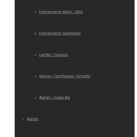
Fermentation Mixte / Wild
Fermentation Spontanée
Lambic / Gueuze
Saison / Farmhouse / Grisette
Autres / Grape Ale
Autres