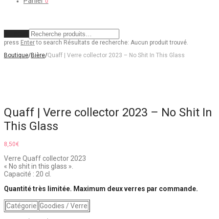
Panier
0
Effacer
press
Enter
to search
Résultats de recherche:
Aucun produit trouvé.
Boutique
/
Bière
/
Quaff | Verre collector 2023 – No Shit In This Glass
Quaff | Verre collector 2023 – No Shit In
This Glass
8,50
€
Verre Quaff collector 2023
« No shit in this glass ».
Capacité : 20 cl.
Quantité très limitée. Maximum deux verres par commande.
Catégorie
Goodies / Verre