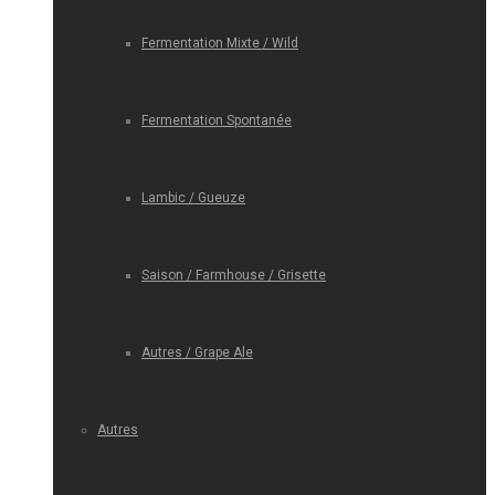
Fermentation Mixte / Wild
Fermentation Spontanée
Lambic / Gueuze
Saison / Farmhouse / Grisette
Autres / Grape Ale
Autres