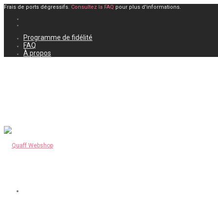
Frais de ports dégressifs.
Consultez la FAQ
pour plus d'informations.
Programme de fidélité
FAQ
À propos