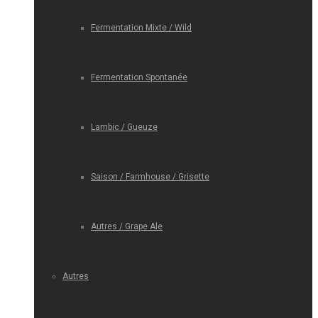
Fermentation Mixte / Wild
Fermentation Spontanée
Lambic / Gueuze
Saison / Farmhouse / Grisette
Autres / Grape Ale
Autres