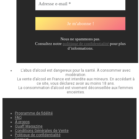
Nous ne spammons pas.
Consultez notre
politique de confidentialité
pour plus
d’informations.
L’abus d’alcool est dangereux pour la santé. À consommer avec
modération.
La vente d’alcool en France est interdite aux mineurs. En accédant à
ce site, vous déclarez avoir au moins 18 ans.
La consommation d’alcool est vivement déconseillée aux femmes
enceintes.
Programme de fidélité
FAQ
À propos
Quaff Magazine
Conditions Générales de Vente
Politique de confidentialité