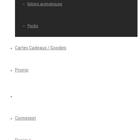
Bitters aromatiques
Packs
Cartes Cadeaux / Goodies
Promo
Connexion