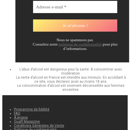
Nous ne spammons pas.
Consultez notre
politique de confidentialité
pour plus
d’informations.
L’abus d’alcool est dangereux pour la santé. À consommer avec
modération.
La vente d’alcool en France est interdite aux mineurs. En accédant à
ce site, vous déclarez avoir au moins 18 ans.
La consommation d’alcool est vivement déconseillée aux femmes
enceintes.
Programme de fidélité
FAQ
À propos
Quaff Magazine
Conditions Générales de Vente
Politique de confidentialité