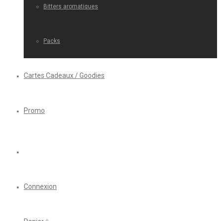
Bitters aromatiques
Packs
Cartes Cadeaux / Goodies
Promo
Connexion