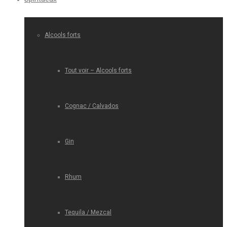
Alcools forts
Tout voir – Alcools forts
Cognac / Calvados
Gin
Rhum
Tequila / Mezcal