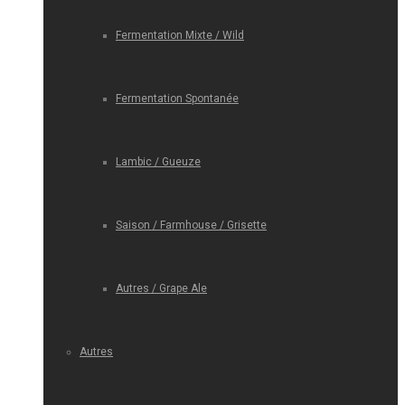
Fermentation Mixte / Wild
Fermentation Spontanée
Lambic / Gueuze
Saison / Farmhouse / Grisette
Autres / Grape Ale
Autres