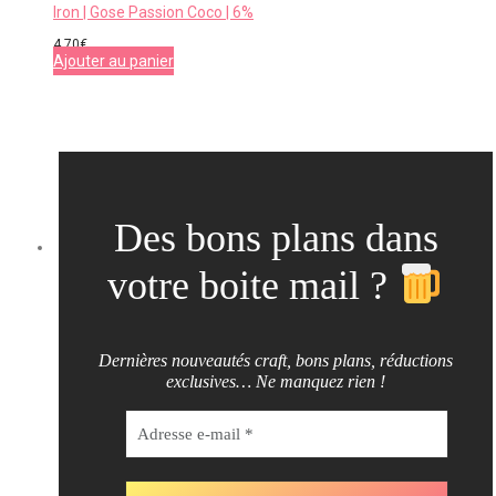
Iron | Gose Passion Coco | 6%
4,70
€
Ajouter au panier
Des bons plans dans
votre boite mail ?
Dernières nouveautés craft, bons plans, réductions
exclusives… Ne manquez rien !