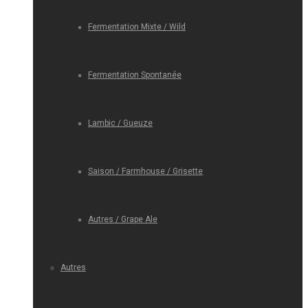
Fermentation Mixte / Wild
Fermentation Spontanée
Lambic / Gueuze
Saison / Farmhouse / Grisette
Autres / Grape Ale
Autres