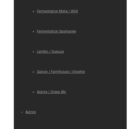
Fermentation Mixte / Wild
Fermentation Spontanée
Lambic / Gueuze
Saison / Farmhouse / Grisette
Autres / Grape Ale
Autres