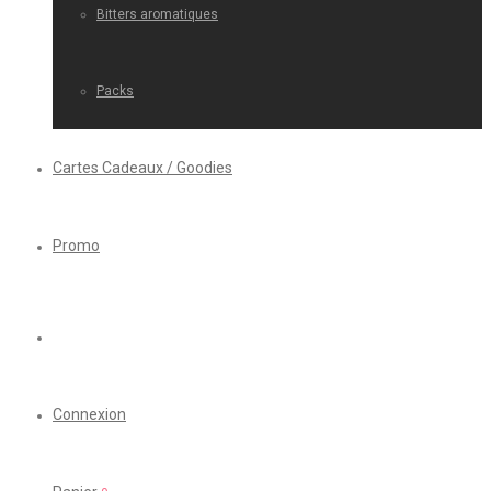
Bitters aromatiques
Packs
Cartes Cadeaux / Goodies
Promo
Connexion